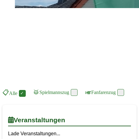
📋
🥁
🎺
Spielmannszug
Fanfarenzug
Alle
Veranstaltungen
Lade Veranstaltungen...