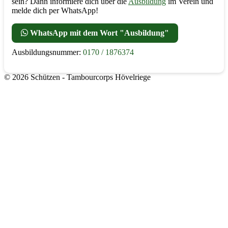
sein? Dann informiere dich über die
Ausbildung
im Verein und
melde dich per WhatsApp!
WhatsApp mit dem Wort "Ausbildung"
Ausbildungsnummer:
0170 / 1876374
© 2026 Schützen - Tambourcorps Hövelriege