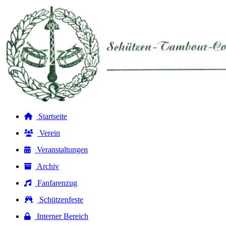
Startseite
Verein
Veranstaltungen
Archiv
Fanfarenzug
Schützenfeste
Interner Bereich