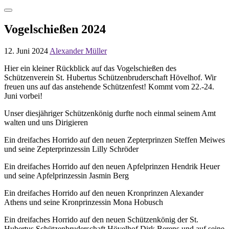
Vogelschießen 2024
12. Juni 2024
Alexander Müller
Hier ein kleiner Rückblick auf das Vogelschießen des
Schützenverein St. Hubertus Schützenbruderschaft Hövelhof. Wir
freuen uns auf das anstehende Schützenfest! Kommt vom 22.-24.
Juni vorbei!
Unser diesjähriger Schützenkönig durfte noch einmal seinem Amt
walten und uns Dirigieren
Ein dreifaches Horrido auf den neuen Zepterprinzen Steffen Meiwes
und seine Zepterprinzessin Lilly Schröder
Ein dreifaches Horrido auf den neuen Apfelprinzen Hendrik Heuer
und seine Apfelprinzessin Jasmin Berg
Ein dreifaches Horrido auf den neuen Kronprinzen Alexander
Athens und seine Kronprinzessin Mona Hobusch
Ein dreifaches Horrido auf den neuen Schützenkönig der St.
Hubertus Schützenbruderschaft Hövelhof Dirk Berens und auf seine