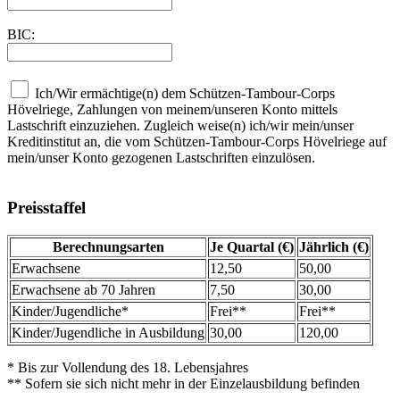
BIC:
Ich/Wir ermächtige(n) dem Schützen-Tambour-Corps
Hövelriege, Zahlungen von meinem/unseren Konto mittels
Lastschrift einzuziehen. Zugleich weise(n) ich/wir mein/unser
Kreditinstitut an, die vom Schützen-Tambour-Corps Hövelriege auf
mein/unser Konto gezogenen Lastschriften einzulösen.
Preisstaffel
Berechnungsarten
Je Quartal (€)
Jährlich (€)
Erwachsene
12,50
50,00
Erwachsene ab 70 Jahren
7,50
30,00
Kinder/Jugendliche*
Frei**
Frei**
Kinder/Jugendliche in Ausbildung
30,00
120,00
* Bis zur Vollendung des 18. Lebensjahres
** Sofern sie sich nicht mehr in der Einzelausbildung befinden