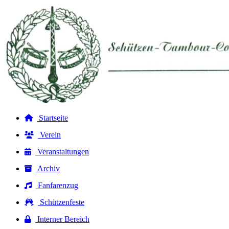
Startseite
Verein
Veranstaltungen
Archiv
Fanfarenzug
Schützenfeste
Interner Bereich